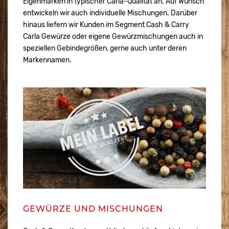
Eigenmarken in typischer Carla-Qualität an. Auf Wunsch
entwickeln wir auch individuelle Mischungen. Darüber
hinaus liefern wir Kunden im Segment Cash & Carry
Carla Gewürze oder eigene Gewürzmischungen auch in
speziellen Gebindegrößen, gerne auch unter deren
Markennamen.
GEWÜRZE UND MISCHUNGEN