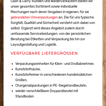
Cash & Carry-Kunden und Wiederverkäufern bieten wir
unser gesamtes Sortiment sowie individuelle
Mischungen nach deren Vorgaben in eigenen, für sie
gebrandeten Umverpackungen
an. Die für uns typische
Sorgfalt, Qualität und Sicherheit versteht sich dabei von
selbst. Ergänzt wird dieses Angebot zudem durch
umfassende Serviceleistungen: von der persönlichen
Beratung bei Etiketten und Verpackung bis hin zur
Layoutgestaltung und Logistik.
VERFÜGBARE LIEFERGRÖSSEN
Verpackungseinheiten für Klein- und Großabnehmer,
Kunststoffsäcke,
Kunststoffeimer in verschiedenen handelsüblichen
Größen,
Chargenabpackungen in PE-Siegelrandbeuteln,
wieder verschließbare Doypackbeutel mit
Standboden